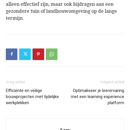
alleen effectief zijn, maar ook bijdragen aan een
gezondere tuin of landbouwomgeving op de lange
termijn.
Vorig artikel
Volgend artikel
Efficiënte en veilige
Optimaliseer je leerervaring
bouwprojecten met tijdelijke
met een learning experience
werkplekken
platform
Saar