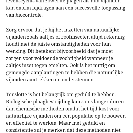
levenscyclus van zowel de plagen als hun vijanden
kan enorm bijdragen aan een succesvolle toepassing
van biocontrole.
Zorg ervoor dat je bij het inzetten van natuurlijke
vijanden zoals aaltjes of roofinsecten altijd rekening
houdt met de juiste omstandigheden voor hun
werking. Dit betekent bijvoorbeeld dat je moet
zorgen voor voldoende vochtigheid wanneer je
aaltjes inzet tegen emelten. Ook is het nuttig om
gemengde aanplantingen te hebben die natuurlijke
vijanden aantrekken en ondersteunen.
Tenslotte is het belangrijk om geduld te hebben.
Biologische plaagbestrijding kan soms langer duren
dan chemische methoden omdat het tijd kost voor
natuurlijke vijanden om een populatie op te bouwen
en effectief te werken. Maar met geduld en
consistentie zul je merken dat deze methoden niet