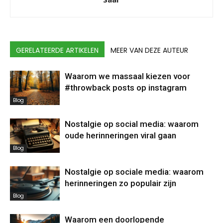
GERELATEERDE ARTIKELEN
MEER VAN DEZE AUTEUR
Waarom we massaal kiezen voor
#throwback posts op instagram
Blog
Nostalgie op social media: waarom
oude herinneringen viral gaan
Blog
Nostalgie op sociale media: waarom
herinneringen zo populair zijn
Blog
Waarom een doorlopende