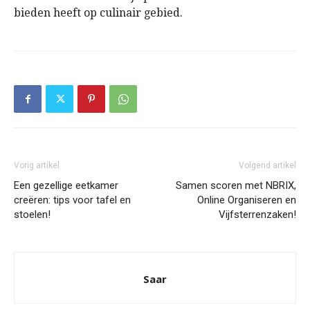
bieden heeft op culinair gebied.
Vorig artikel
Volgend artikel
Een gezellige eetkamer
Samen scoren met NBRIX,
creëren: tips voor tafel en
Online Organiseren en
stoelen!
Vijfsterrenzaken!
Saar