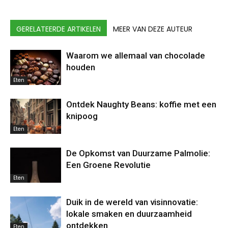
GERELATEERDE ARTIKELEN
MEER VAN DEZE AUTEUR
Waarom we allemaal van chocolade
houden
Eten
Ontdek Naughty Beans: koffie met een
knipoog
Eten
De Opkomst van Duurzame Palmolie:
Een Groene Revolutie
Eten
Duik in de wereld van visinnovatie:
lokale smaken en duurzaamheid
ontdekken
Eten